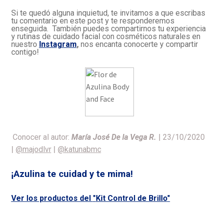
Si te quedó alguna inquietud, te invitamos a que escribas
tu comentario en este post y te responderemos
enseguida. También puedes compartirnos tu experiencia
y rutinas de cuidado facial con cosméticos naturales en
nuestro
Instagram
,
nos encanta conocerte y compartir
contigo!
Conocer al autor:
María José De la Vega R.
| 23/10/2020
|
@majodlvr
|
@katunabmc
¡Azulina te cuidad y te mima!
Ver los productos del
"
Kit Control de Brillo
"