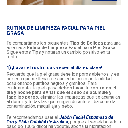
RUTINA DE LIMIPIEZA FACIAL PARA PIEL
GRASA
Te compartimos los siguientes
Tips de Belleza
para una
adecuada
Rutina de Limpieza Facial para Piel Grasa.
Sigue estos Tips y notarás un cambio positivo en tu
rostro.
1) ¡Lavar el rostro dos veces al día es clave!
Recuerda que la piel grasa tiene los poros abiertos, y es
por eso que se llenan de suciedad con más facilidad,
ocasionando puntitos negros y granitos. Para
contrarrestar la piel grasa
debes lavar tu rostro en el
día y noche para evitar que el sebo se acumule y
tape los poros,
eliminar las impurezas que se acumulan
al dormir y todas las que surgen durante el día como la
contaminación, maquillaje y sebo.
Te recomendamos usar el
Jabón Facial Espumoso de
Oro y Plata Coloidal de Azulina
, porque al ser elaborado a
base de 100% glicerina vegetal, aporta la hidratación