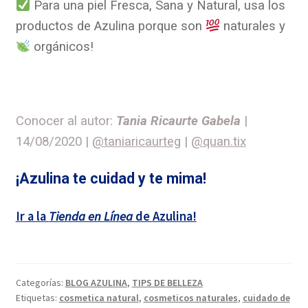
Para una piel Fresca, Sana y Natural, usa los
productos de Azulina porque son
naturales y
orgánicos!
Conocer
al autor:
Tania Ricaurte Gabela
|
14/08/2020 |
@taniaricaurteg
|
@quan.tix
¡Azulina te cuidad y te mima!
Ir a la
Tienda en Línea
de Azulina!
Categorías:
BLOG AZULINA
,
TIPS DE BELLEZA
Etiquetas:
cosmetica natural
,
cosmeticos naturales
,
cuidado de