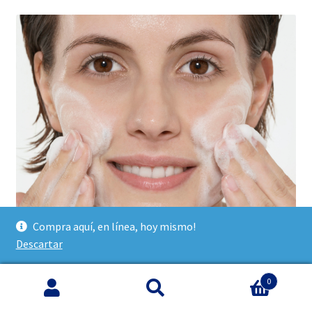
Compra aquí, en línea, hoy mismo!
Descartar
0
Buscar
Buscar