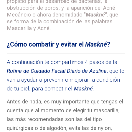
propicio para el desarrollo de bacterias, la
obstrucción de poros, y la aparición del Acné
Mecáncio o ahora denomidado "
Maskné"
, que
se forma de la combinación de las palabras
Mascarilla y Acné.
¿Cómo combatir y evitar el
Maskné
?
A continuación te compartimos 4 pasos de la
Rutina de Cuidado Facial Diario de Azulina
, que te
van a ayudar a prevenir o mejorar la condición
de tu piel, para combatir el
Maskné
.
Antes de nada, es muy importante que tengas el
cuenta que al momento de elegir tu
mascarilla,
las más recomendadas son las del tipo
quirúrgicas o de algodón, evita las
de nylon,