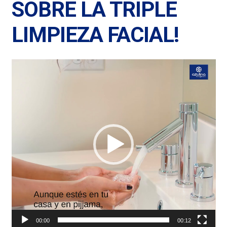
SOBRE LA TRIPLE
LIMPIEZA FACIAL!
Reproductor
de
vídeo
00:00
00:12