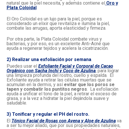
natural que la piel necesita, y además contiene el
Oro y
Plata Coloidal
.
El Oro Coloidal es un lujo para la piel, porque es
considerado un elixir que revitaliza e ilumina la piel,
combate las arrugas, aporta elasticidad y firmeza.
Por otra parte, la Plata Coloidal combate virus y
bacterias, y por eso, es un excelente Anti-Acné que
ayuda a regenerar tejidos y acelera la cicatrización.
2) Realizar una exfoliación por semana
.
Puedes usar el
Exfoliante Facial y Corporal de Cacao
Orgánico con Sacha Inchi y Coco de Azulina
, para lograr
una limpieza profunda del rostro, cuello y espalda. El
Exfoliante ayuda a retirar las células muertas que se
acumulan en la dermis, y así
evitar que los poros se
tapen y combatir los puntitos negros
. La exfoliación
ayuda a unificar el tono de la piel, a retirar el exceso de
grasa, y a la vez a hidratar la piel dejándola suave y
saludable.
3) Tonificar y regular el PH del rostro.
El
Tónico Facial de Rosas con Avena y Aloe de Azulina
va
a ser tu mejor aliado, que por sus propiedades naturales,