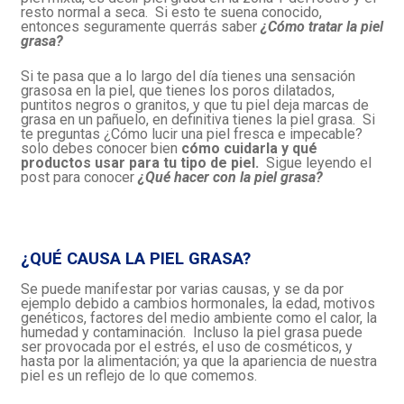
resto normal a seca. Si esto te suena conocido,
entonces seguramente querrás saber
¿Cómo tratar la piel
grasa?
Si te pasa que a lo largo del día tienes una sensación
grasosa en la piel, que tienes los poros dilatados,
puntitos negros o granitos, y que tu piel deja marcas de
grasa en un pañuelo, en definitiva tienes la piel grasa. Si
te preguntas ¿Cómo lucir una piel fresca e impecable?
solo debes conocer bien
cómo cuidarla y qué
productos usar para tu tipo de piel.
Sigue leyendo el
post para conocer
¿Qué hacer con la piel grasa?
¿QUÉ CAUSA LA PIEL GRASA?
Se puede manifestar por varias causas, y se da por
ejemplo debido a cambios hormonales, la edad, motivos
genéticos, factores del medio ambiente como el calor, la
humedad y contaminación. Incluso la piel grasa puede
ser provocada por el estrés, el uso de cosméticos, y
hasta por la alimentación; ya que la apariencia de nuestra
piel es un reflejo de lo que comemos.