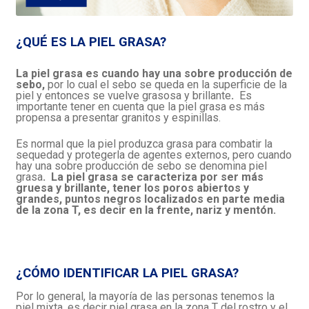
¿QUÉ ES LA PIEL GRASA?
La piel grasa es cuando hay una sobre producción de
sebo,
por lo cual el sebo se queda en la superficie de la
piel y entonces se vuelve grasosa y brillante
.
Es
importante tener en cuenta que la piel grasa es más
propensa a presentar granitos y espinillas.
Es normal que la piel produzca grasa para combatir la
sequedad y protegerla de agentes externos, pero cuando
hay una sobre producción de sebo se denomina piel
grasa
. La piel grasa se caracteriza por ser más
gruesa y brillante, tener los poros abiertos y
grandes, puntos negros localizados en parte media
de la zona T, es decir en la frente, nariz y mentón.
¿CÓMO IDENTIFICAR LA PIEL GRASA?
Por lo general, la mayoría de las personas tenemos la
piel mixta, es decir piel grasa en la zona T del rostro y el