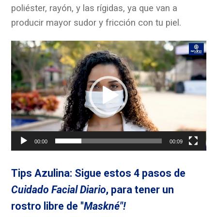
poliéster, rayón, y las rígidas, ya que van a
producir mayor sudor y fricción con tu piel.
Reproductor
de
vídeo
00:00
00:09
Tips Azulina: Sigue estos 4 pasos de
Cuidado Facial Diario
, para tener un
rostro libre de "
Maskné"!