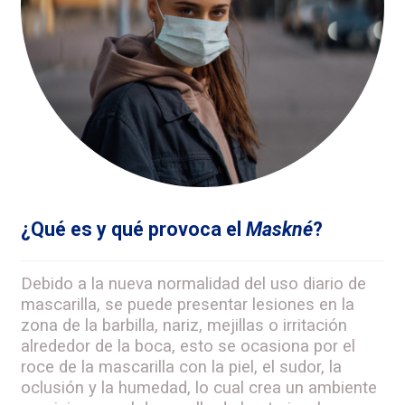
¿Qué es y qué provoca el
Maskné
?
Debido a la nueva normalidad del uso diario de
mascarilla,
se puede presentar lesiones en la
zona de la barbilla, nariz, mejillas o irritación
alrededor de la boca, esto se ocasiona por el
roce de la mascarilla con la piel, el sudor, la
oclusión y la humedad, lo cual crea un ambiente