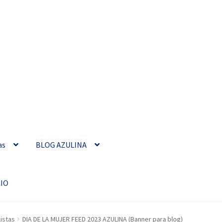
as
BLOG AZULINA
CIO
istas
DIA DE LA MUJER FEED 2023 AZULINA (Banner para blog)