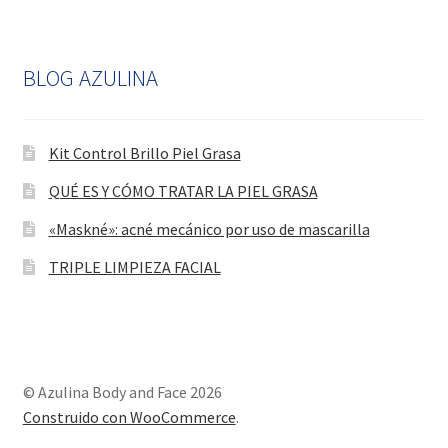
BLOG AZULINA
Kit Control Brillo Piel Grasa
QUÉ ES Y CÓMO TRATAR LA PIEL GRASA
«Maskné»: acné mecánico por uso de mascarilla
TRIPLE LIMPIEZA FACIAL
© Azulina Body and Face 2026
Construido con WooCommerce
.