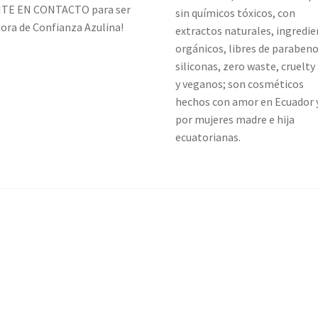
TE EN CONTACTO para ser
sin químicos tóxicos, con
ora de Confianza Azulina!
extractos naturales, ingredi
orgánicos, libres de parabeno
siliconas, zero waste, cruelty
y veganos; son cosméticos
hechos con amor en Ecuador 
por mujeres madre e hija
ecuatorianas.