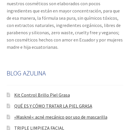
nuestros cosméticos son elaborados con pocos
ingredientes que están en mayor concentración, para que
de esa manera, la fórmula sea pura, sin químicos tóxicos,
con extractos naturales, ingredientes orgánicos, libres de
parabenos y siliconas, zero waste, cruelty free y veganos;
son cosméticos hechos con amor en Ecuador y por mujeres
madre e hija ecuatorianas.
BLOG AZULINA
Kit Control Brillo Piel Grasa
QUÉ ES Y CÓMO TRATAR LA PIEL GRASA
«Maskné»: acné mecánico por uso de mascarilla
TRIPLE LIMPIEZA FACIAL