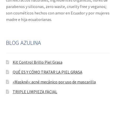
parabenos y siliconas, zero waste, cruelty free y veganos;
son cosméticos hechos con amor en Ecuador y por mujeres
madre e hija ecuatorianas.
BLOG AZULINA
Kit Control Brillo Piel Grasa
QUÉ ES Y CÓMO TRATAR LA PIEL GRASA
«Maskné»: acné mecánico por uso de mascarilla
TRIPLE LIMPIEZA FACIAL