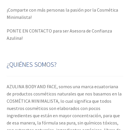
¡Comparte con más personas la pasión por la Cosmética
Minimalista!
PONTE EN CONTACTO para ser Asesora de Confianza
Azulina!
¿QUIÉNES SOMOS?
AZULINA BODY AND FACE, somos una marca ecuatoriana
de productos cosméticos naturales que nos basamos en la
COSMÉTICA MINIMALISTA, lo cual significa que todos
nuestros cosméticos son elaborados con pocos
ingredientes que están en mayor concentración, para que
de esa manera, la fórmula sea pura, sin químicos tóxicos,
con extractos naturales, ingredientes orgánicos, libres de