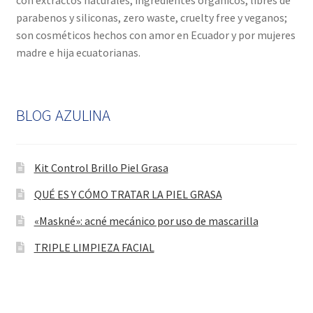
parabenos y siliconas, zero waste, cruelty free y veganos;
son cosméticos hechos con amor en Ecuador y por mujeres
madre e hija ecuatorianas.
BLOG AZULINA
Kit Control Brillo Piel Grasa
QUÉ ES Y CÓMO TRATAR LA PIEL GRASA
«Maskné»: acné mecánico por uso de mascarilla
TRIPLE LIMPIEZA FACIAL