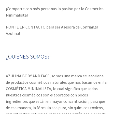
¡Comparte con más personas la pasión por la Cosmética
Minimalista!
PONTE EN CONTACTO para ser Asesora de Confianza
Azulina!
¿QUIÉNES SOMOS?
AZULINA BODY AND FACE, somos una marca ecuatoriana
de productos cosméticos naturales que nos basamos en la
COSMÉTICA MINIMALISTA, lo cual significa que todos
nuestros cosméticos son elaborados con pocos
ingredientes que están en mayor concentración, para que
de esa manera, la fórmula sea pura, sin químicos tóxicos,
con extractos naturales, ingredientes orgánicos, libres de