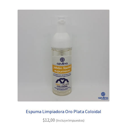
por
popularidad
Espuma Limpiadora Oro Plata Coloidal
$
12,00
(Incluye Impuestos)