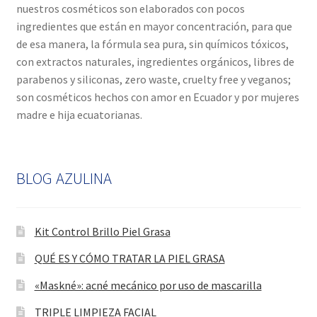
nuestros cosméticos son elaborados con pocos
ingredientes que están en mayor concentración, para que
de esa manera, la fórmula sea pura, sin químicos tóxicos,
con extractos naturales, ingredientes orgánicos, libres de
parabenos y siliconas, zero waste, cruelty free y veganos;
son cosméticos hechos con amor en Ecuador y por mujeres
madre e hija ecuatorianas.
BLOG AZULINA
Kit Control Brillo Piel Grasa
QUÉ ES Y CÓMO TRATAR LA PIEL GRASA
«Maskné»: acné mecánico por uso de mascarilla
TRIPLE LIMPIEZA FACIAL