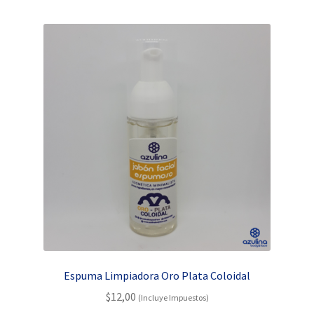
por
popularidad
Espuma Limpiadora Oro Plata Coloidal
$
12,00
(Incluye Impuestos)