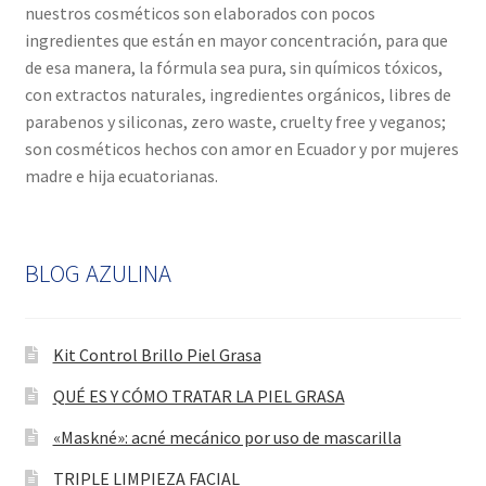
nuestros cosméticos son elaborados con pocos
ingredientes que están en mayor concentración, para que
de esa manera, la fórmula sea pura, sin químicos tóxicos,
con extractos naturales, ingredientes orgánicos, libres de
parabenos y siliconas, zero waste, cruelty free y veganos;
son cosméticos hechos con amor en Ecuador y por mujeres
madre e hija ecuatorianas.
BLOG AZULINA
Kit Control Brillo Piel Grasa
QUÉ ES Y CÓMO TRATAR LA PIEL GRASA
«Maskné»: acné mecánico por uso de mascarilla
TRIPLE LIMPIEZA FACIAL