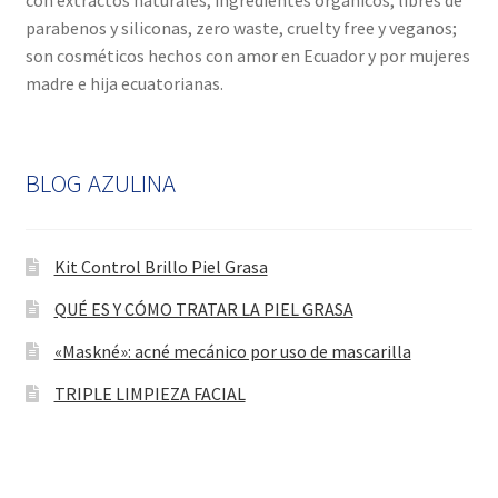
parabenos y siliconas, zero waste, cruelty free y veganos;
son cosméticos hechos con amor en Ecuador y por mujeres
madre e hija ecuatorianas.
BLOG AZULINA
Kit Control Brillo Piel Grasa
QUÉ ES Y CÓMO TRATAR LA PIEL GRASA
«Maskné»: acné mecánico por uso de mascarilla
TRIPLE LIMPIEZA FACIAL