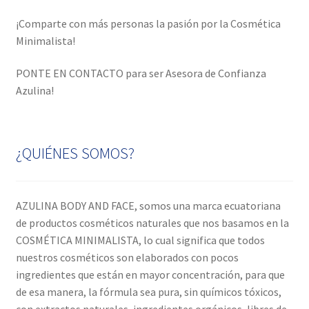
¡Comparte con más personas la pasión por la Cosmética
Minimalista!
PONTE EN CONTACTO para ser Asesora de Confianza
Azulina!
¿QUIÉNES SOMOS?
AZULINA BODY AND FACE, somos una marca ecuatoriana
de productos cosméticos naturales que nos basamos en la
COSMÉTICA MINIMALISTA, lo cual significa que todos
nuestros cosméticos son elaborados con pocos
ingredientes que están en mayor concentración, para que
de esa manera, la fórmula sea pura, sin químicos tóxicos,
con extractos naturales, ingredientes orgánicos, libres de